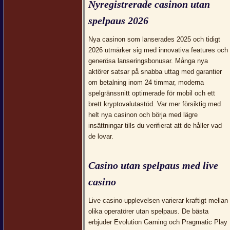
Nyregistrerade casinon utan
spelpaus 2026
Nya casinon som lanserades 2025 och tidigt
2026 utmärker sig med innovativa features och
generösa lanseringsbonusar. Många nya
aktörer satsar på snabba uttag med garantier
om betalning inom 24 timmar, moderna
spelgränssnitt optimerade för mobil och ett
brett kryptovalutastöd. Var mer försiktig med
helt nya casinon och börja med lägre
insättningar tills du verifierat att de håller vad
de lovar.
Casino utan spelpaus med live
casino
Live casino-upplevelsen varierar kraftigt mellan
olika operatörer utan spelpaus. De bästa
erbjuder Evolution Gaming och Pragmatic Play